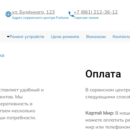
ул. Будённого, 123
+7 (861) 212-36-12
Адрес сервисного центра Fortuna
Горячая линия
Ремонт устройств
Цена ремонта
Вакансии
Контакт
ка
Оплата
ставляет удобный и
В сервисном центр
иентов. Мы
следующими спосо
еративность в
агаем несколько
Картой Мир:
В наше
ши потребности.
можете оплатить р
мир или телефоном