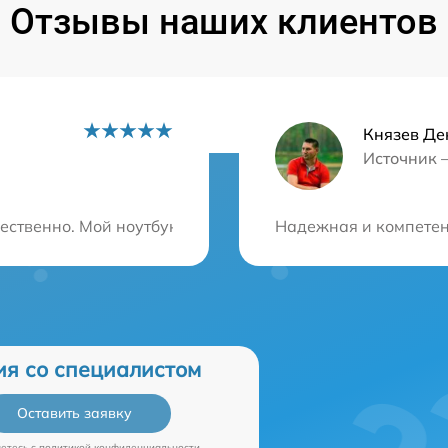
Отзывы наших клиентов
Князев Де
Источник 
ция?
ественно. Мой ноутбук находится в отличном состоянии
Надежная и компетен
ия со специалистом
Оставить заявку
аетесь c
политикой конфиденциальности