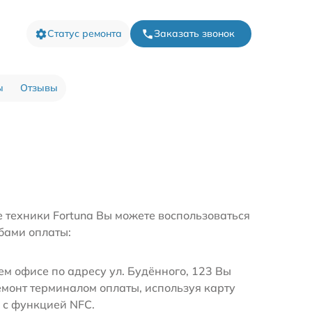
Статус ремонта
Заказать звонок
ы
Отзывы
е техники Fortuna Вы можете воспользоваться
бами оплаты:
м офисе по адресу ул. Будённого, 123 Вы
емонт терминалом оплаты, используя карту
 с функцией NFC.