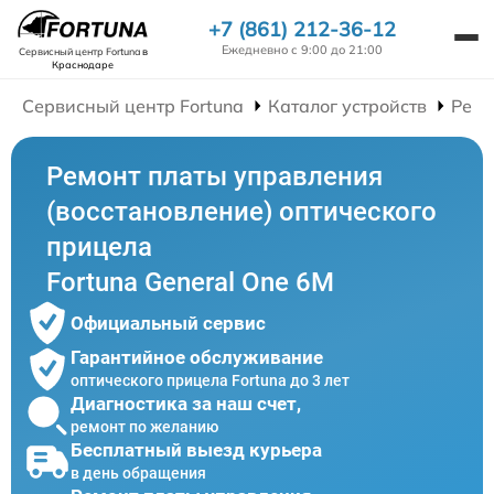
+7 (861) 212-36-12
Ежедневно с 9:00 до 21:00
Сервисный центр Fortuna
в
Краснодаре
Сервисный центр Fortuna
Каталог устройств
Ремо
Ремонт платы управления
(восстановление) оптического
прицела
Fortuna General One 6M
Официальный сервис
Гарантийное обслуживание
оптического прицела Fortuna до 3 лет
Диагностика за наш счет,
ремонт по желанию
Бесплатный выезд курьера
в день обращения