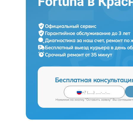
Fortuna в Крас
Официальный сервис
Гарантийное обслуживание
до 3 лет
Диагностика за наш счет,
ремонт по
Бесплатный выезд курьера
в день о
Срочный ремонт
от 35 минут
Бесплатная консультаци
Нажимая на кнопку "Оставить заявку" Вы соглашает