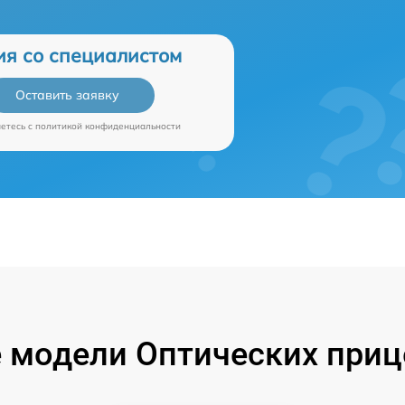
ия со специалистом
Оставить заявку
аетесь c
политикой конфиденциальности
 модели Оптических прице