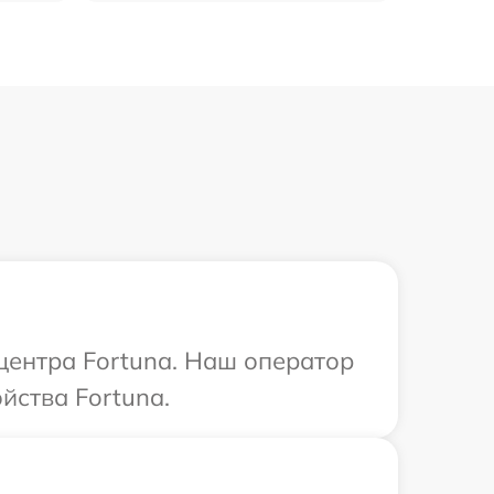
 центра Fortuna. Наш оператор
йства Fortuna.