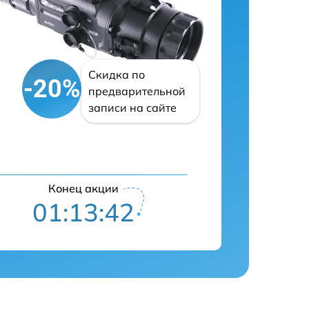
Скидка по
-20%
предварительной
записи на сайте
Конец акции
01:13:41