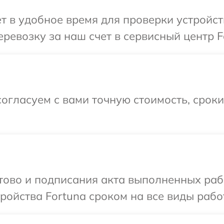
т в удобное время для проверки устройст
ревозку за наш счет в сервисный центр F
огласуем с вами точную стоимость, срок
отово и подписания акта выполненных раб
ойства Fortuna сроком на все виды работ