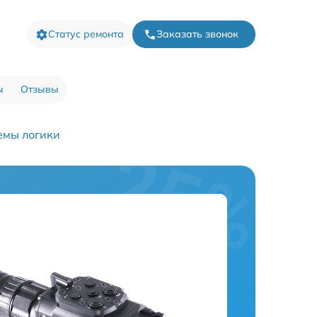
Статус ремонта
Заказать звонок
ы
Отзывы
емы логики