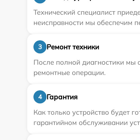
Технический специалист приеде
неисправности мы обеспечим пе
Ремонт техники
3
После полной диагностики мы с
ремонтные операции.
Гарантия
4
Как только устройство будет г
гарантийном обслуживании устр