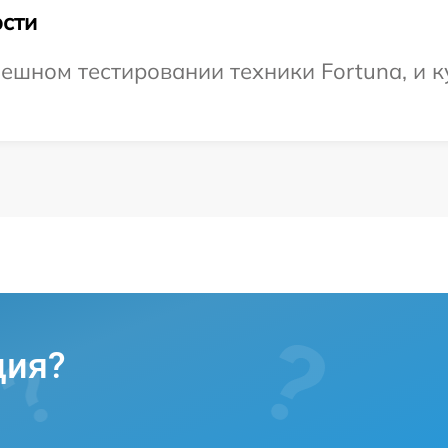
сти
ешном тестировании техники Fortuna, и к
ция?