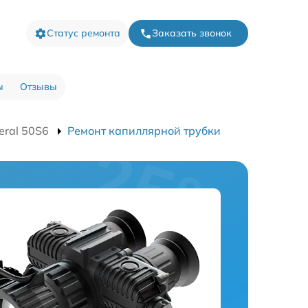
Статус ремонта
Заказать звонок
ы
Отзывы
eral 50S6
Ремонт капиллярной трубки