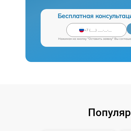
Бесплатная консультац
Нажимая на кнопку "Оставить заявку" Вы соглаш
Популяр