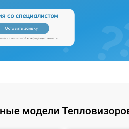
ия со специалистом
Оставить заявку
аетесь c
политикой конфиденциальности
ные модели Тепловизоров