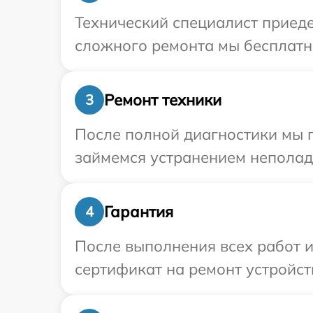
Технический специалист приеде
сложного ремонта мы бесплатно
Ремонт техники
3
После полной диагностики мы п
займемся устранением неполад
Гарантия
4
После выполнения всех работ 
сертификат на ремонт устройств