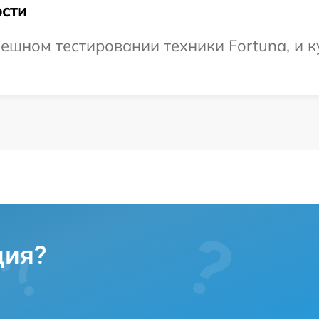
сти
ешном тестировании техники Fortuna, и к
ция?