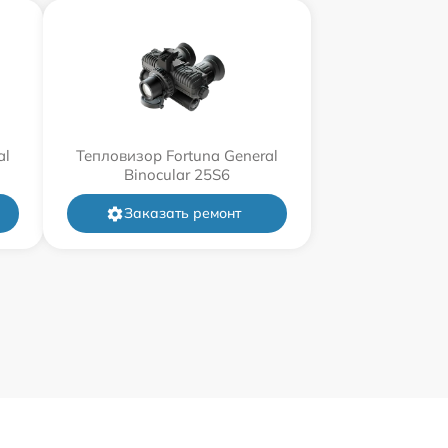
al
Тепловизор Fortuna General
Binocular 25S6
Заказать ремонт