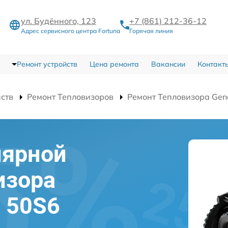
ул. Будённого, 123
+7 (861) 212-36-12
Адрес сервисного центра Fortuna
Горячая линия
Ремонт устройств
Цена ремонта
Вакансии
Контакт
йств
Ремонт Тепловизоров
Ремонт Тепловизора Gen
лярной
изора
l 50S6