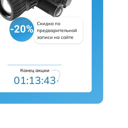
Скидка по
-20%
предварительной
записи на сайте
Конец акции
01:13:41