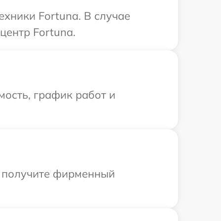
ехники Fortuna. В случае
центр Fortuna.
ость, график работ и
ы получите фирменный