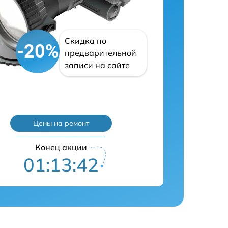
Скидка по
-20%
предварительной
записи на сайте
Цены на ремонт
Конец акции
01:13:41