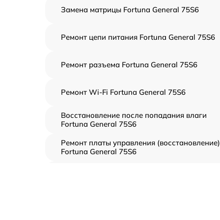
Замена матрицы Fortuna General 75S6
Ремонт цепи питания Fortuna General 75S6
Ремонт разъема Fortuna General 75S6
Ремонт Wi-Fi Fortuna General 75S6
Восстановление после попадания влаги
Fortuna General 75S6
Ремонт платы управления (восстановление)
Fortuna General 75S6
Прошивка (Обновление ПО) Fortuna Genera
75S6
Замена дисплея (экрана) Fortuna General
75S6