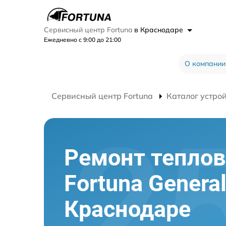
Сервисный центр Fortuna
в Краснодаре
Ежедневно с 9:00 до 21:00
О компании
Сервисный центр Fortuna
Каталог устро
Ремонт теплов
Fortuna Genera
Краснодаре