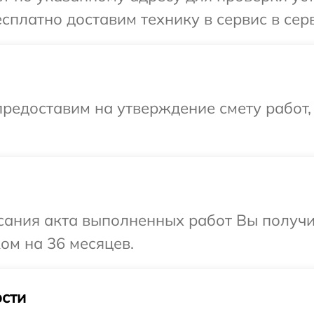
сплатно доставим технику в сервис в сер
редоставим на утверждение смету работ,
сания акта выполненных работ Вы получ
ом на 36 месяцев.
сти