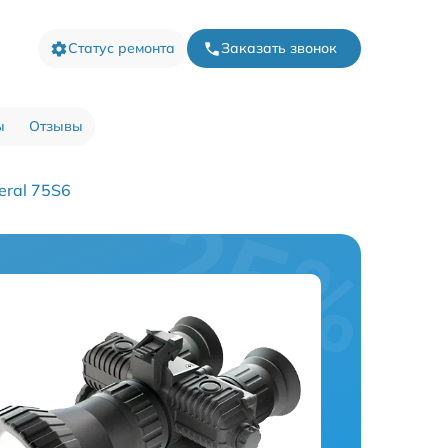
Статус ремонта
Заказать звонок
ы
Отзывы
eral 75S6