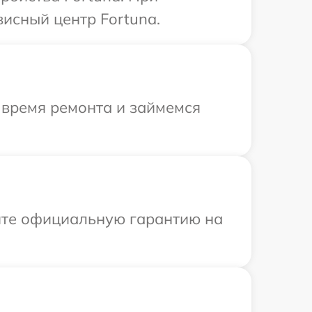
висный центр Fortuna.
 время ремонта и займемся
ите официальную гарантию на