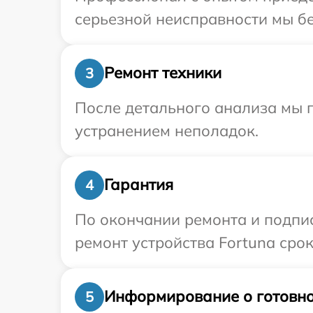
серьезной неисправности мы бе
Ремонт техники
3
После детального анализа мы п
устранением неполадок.
Гарантия
4
По окончании ремонта и подпи
ремонт устройства Fortuna срок
Информирование о готовно
5