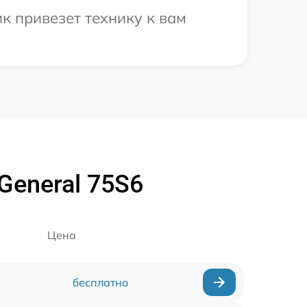
к привезет технику к вам
General 75S6
Цена
бесплатно