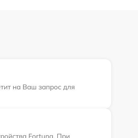
етит на Ваш запрос для
ройства Fortuna. При