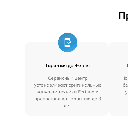
П
Гарантия до 3-х лет
Сервисный центр
На
устанавливает оригинальные
бе
запчасти техники Fortuna и
у
предоставляет гарантию до 3
лет.