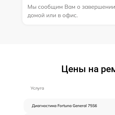
Мы сообщим Вам о завершении р
домой или в офис.
Цены на рем
Услуга
Диагностика Fortuna General 75S6