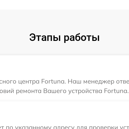
Этапы работы
исного центра Fortuna. Наш менеджер отв
овий ремонта Вашего устройства Fortuna.
 по указанному адресу для проверки уст