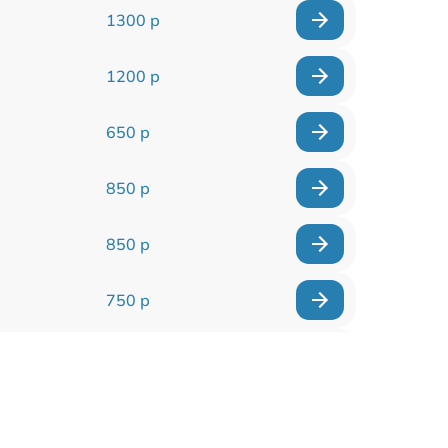
1300 р
1200 р
650 р
850 р
850 р
750 р
450 р
750 р