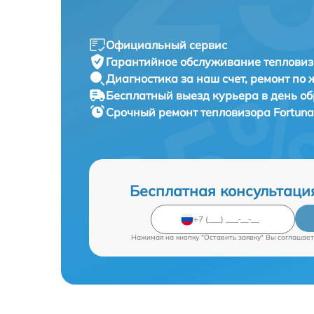
Официальный сервис
Гарантийное обслуживание
тепловиз
Диагностика за наш счет,
ремонт по
Бесплатный выезд курьера
в день о
Срочный ремонт
тепловизора Fortuna
Бесплатная консультаци
Нажимая на кнопку "Оставить заявку" Вы соглашает