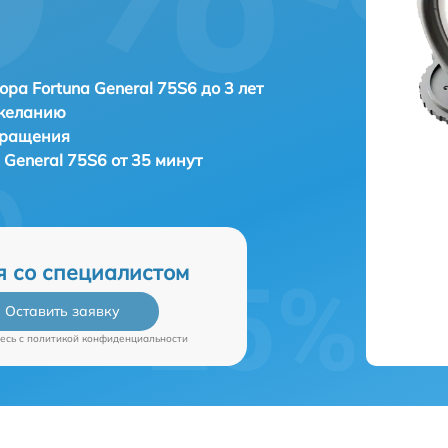
ора Fortuna General 75S6 до 3 лет
 желанию
бращения
 General 75S6 от 35 минут
я со специалистом
Оставить заявку
есь c
политикой конфиденциальности