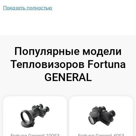
Показать полностью
Популярные модели
Тепловизоров Fortuna
GENERAL
Fortuna General 100S3
Fortuna General 40S3