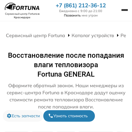
+7 (861) 212-36-12
Ежедневно с 9:00 до 21:00
Сервисный центр Fortuna
в
Позвонить
мне утром
Краснодаре
Сервисный центр Fortuna
Каталог устройств
Ремо
Восстановление после попадания
влаги тепловизора
Fortuna GENERAL
Оформите обратный звонок. Наши менеджеры из
сервис-центра Fortuna в Краснодаре дадут оценку
стоимости ремонта тепловизора Восстановление
после попадания влаги.
Есть запчасти
Узнать стоимость