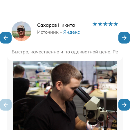
Наши мастера
Сахаров Никита
Источник –
Яндекс
Быстро, качественно и по адекватной цене. Ремонт