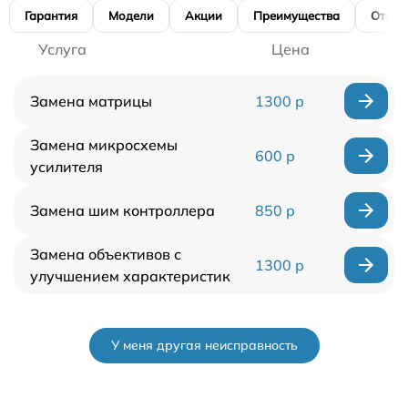
Гарантия
Модели
Акции
Преимущества
Отзы
Услуга
Цена
Замена матрицы
1300 р
Замена микросхемы
600 р
усилителя
Замена шим контроллера
850 р
Замена объективов с
1300 р
улучшением характеристик
У меня другая неисправность