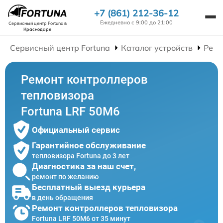
+7 (861) 212-36-12
Ежедневно с 9:00 до 21:00
Сервисный центр Fortuna
в
Краснодаре
Сервисный центр Fortuna
Каталог устройств
Ремо
Ремонт контроллеров
тепловизора
Fortuna LRF 50M6
Официальный сервис
Гарантийное обслуживание
тепловизора Fortuna до 3 лет
Диагностика за наш счет,
ремонт по желанию
Бесплатный выезд курьера
в день обращения
Ремонт контроллеров тепловизора
Fortuna LRF 50M6 от 35 минут