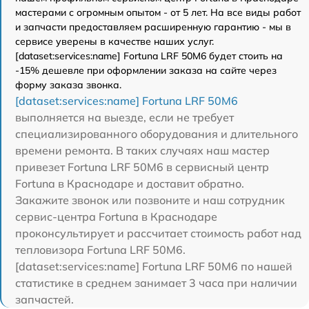
мастерами с огромным опытом - от 5 лет. На все виды работ
и запчасти предоставляем расширенную гарантию - мы в
сервисе уверены в качестве наших услуг.
[dataset:services:name] Fortuna LRF 50M6 будет стоить на
-15% дешевле при оформлении заказа на сайте через
форму заказа звонка.
[dataset:services:name] Fortuna LRF 50M6
выполняется на выезде, если не требует
специализированного оборудования и длительного
времени ремонта. В таких случаях наш мастер
привезет Fortuna LRF 50M6 в сервисный центр
Fortuna в Краснодаре и доставит обратно.
Закажите звонок или позвоните и наш сотрудник
сервис-центра Fortuna в Краснодаре
проконсультирует и рассчитает стоимость работ над
тепловизора Fortuna LRF 50M6.
[dataset:services:name] Fortuna LRF 50M6 по нашей
статистике в среднем занимает 3 часа при наличии
запчастей.