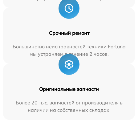
Срочный ремонт
Большинство неисправностей техники Fortuna
мы устраняем в течение 2 часов.
Оригинальные запчасти
Более 20 тыс. запчастей от производителя в
наличии на собственных складах.