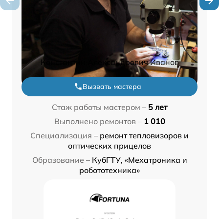
Константин Александрович Иванов
Вызвать мастера
Стаж работы мастером –
5 лет
Выполнено ремонтов –
1 010
Специализация –
ремонт тепловизоров и
оптических прицелов
Образование –
КубГТУ, «Мехатроника и
робототехника»