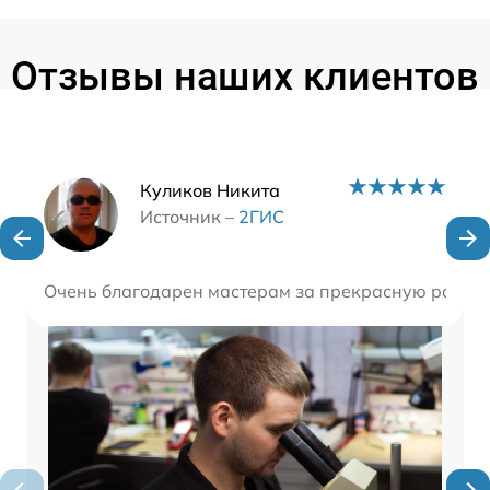
Отзывы наших клиентов
Наши мастера
Куликов Никита
Источник –
2ГИС
Очень благодарен мастерам за прекрасную работу!