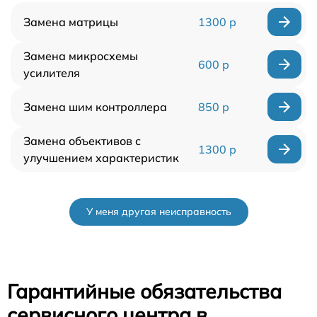
Замена матрицы
1300 р
Замена микросхемы
600 р
усилителя
Замена шим контроллера
850 р
Замена объективов с
1300 р
улучшением характеристик
У меня другая неисправность
Гарантийные обязательства
сервисного центра в