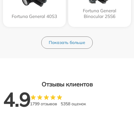
Fortuna General
Fortuna General 40S3
Binocular 25S6
Показать больше
Отзывы клиентов
4.9
1799 отзывов
5358 оценок