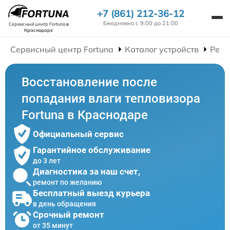
+7 (861) 212-36-12
Ежедневно с 9:00 до 21:00
Сервисный центр Fortuna
в
Краснодаре
Сервисный центр Fortuna
Каталог устройств
Ремо
Восстановление после
попадания влаги тепловизора
Fortuna в Краснодаре
Официальный сервис
Гарантийное обслуживание
до 3 лет
Диагностика за наш счет,
ремонт по желанию
Бесплатный выезд курьера
в день обращения
Срочный ремонт
от 35 минут